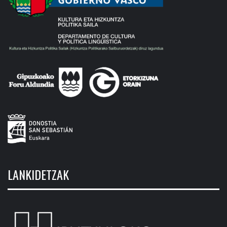
LANKIDETZAK