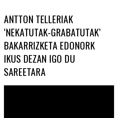
ANTTON TELLERIAK
‘NEKATUTAK-GRABATUTAK’
BAKARRIZKETA EDONORK
IKUS DEZAN IGO DU
SAREETARA