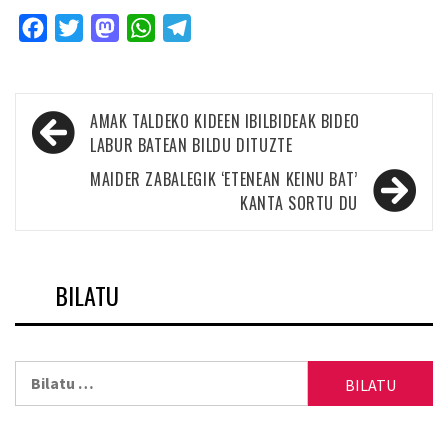
Facebook
Twitter
Mastodon
WhatsApp
Telegram
Bidalketetan
AMAK TALDEKO KIDEEN IBILBIDEAK BIDEO
zehar
LABUR BATEAN BILDU DITUZTE
nabigatu
MAIDER ZABALEGIK ‘ETENEAN KEINU BAT’
KANTA SORTU DU
BILATU
Bilatu: