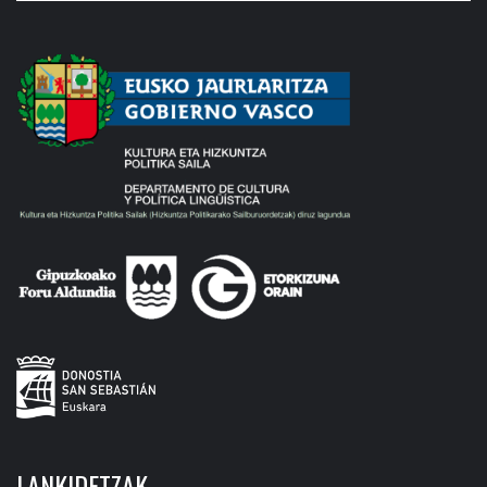
LANKIDETZAK