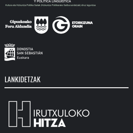
LANKIDETZAK