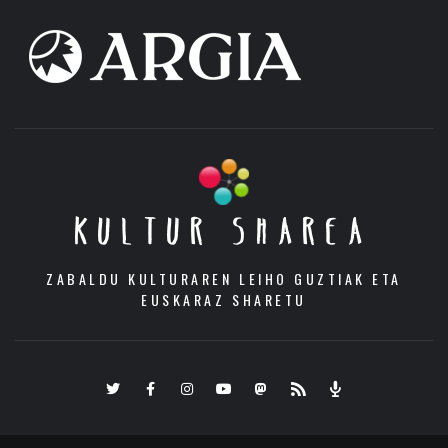
KULTUR SHAREA
ZABALDU KULTURAREN LEIHO GUZTIAK ETA
EUSKARAZ SHARETU
Twitter
Facebook
Instagram
Youtube
Mastodon.eus
RSS
Podcast