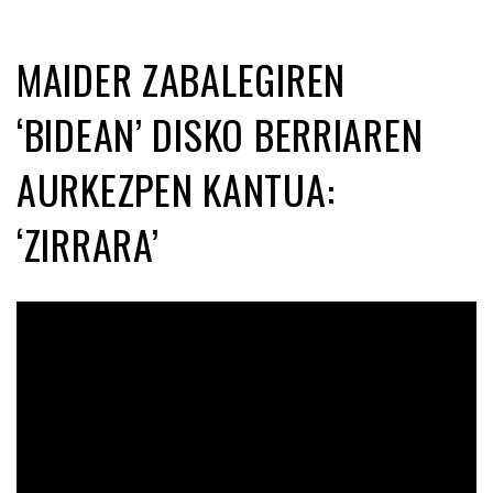
MAIDER ZABALEGIREN
‘BIDEAN’ DISKO BERRIAREN
AURKEZPEN KANTUA:
‘ZIRRARA’