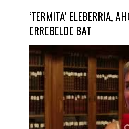
‘TERMITA’ ELEBERRIA, A
ERREBELDE BAT