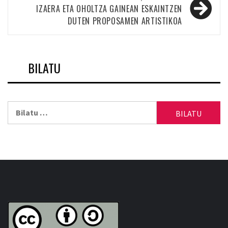
IZAERA ETA OHOLTZA GAINEAN ESKAINTZEN
DUTEN PROPOSAMEN ARTISTIKOA
BILATU
Bilatu: