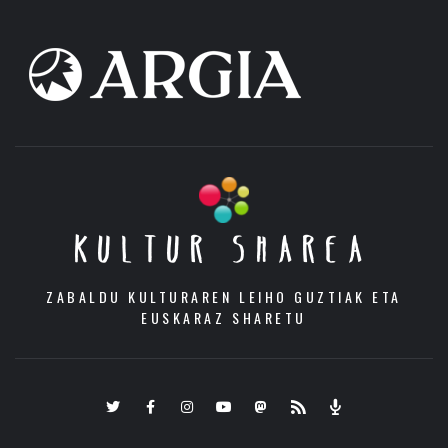
KULTUR SHAREA
ZABALDU KULTURAREN LEIHO GUZTIAK ETA
EUSKARAZ SHARETU
Twitter
Facebook
Instagram
Youtube
Mastodon.eus
RSS
Podcast