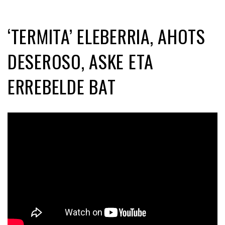
‘TERMITA’ ELEBERRIA, AHOTS
DESEROSO, ASKE ETA
ERREBELDE BAT