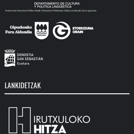
LANKIDETZAK