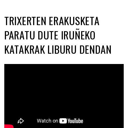
TRIXERTEN ERAKUSKETA
PARATU DUTE IRUÑEKO
KATAKRAK LIBURU DENDAN