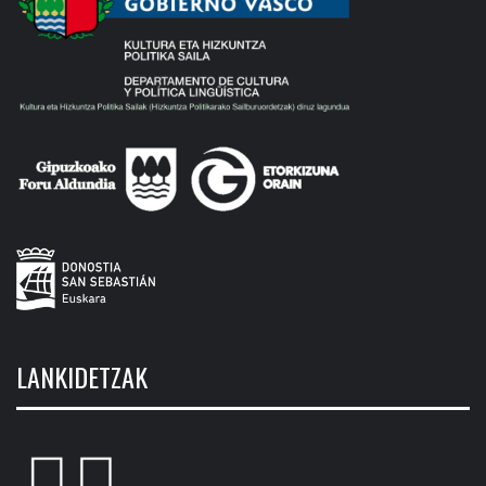
LANKIDETZAK