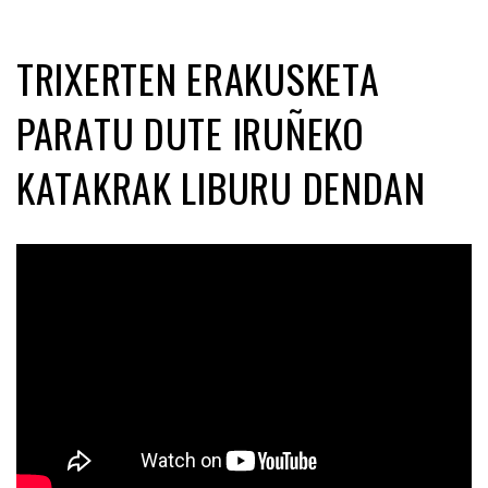
TRIXERTEN ERAKUSKETA
PARATU DUTE IRUÑEKO
KATAKRAK LIBURU DENDAN