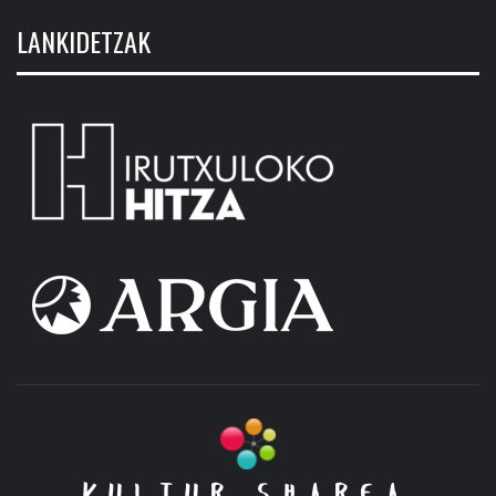
LANKIDETZAK