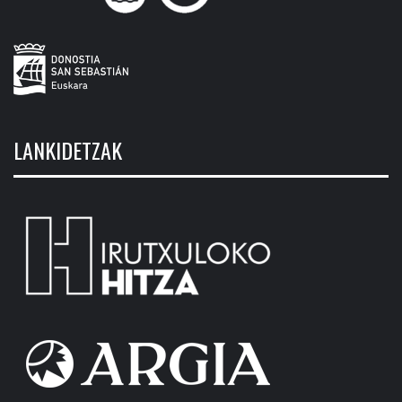
LANKIDETZAK