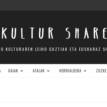
KULTUR SHAR
DU KULTURAREN LEIHO GUZTIAK ETA EUSKARAZ S
A
GAIAK
ATALAK
HERRIALDEKA
ZOZKE