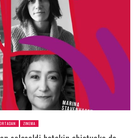
ORTADAN
ZINEMA