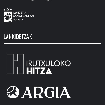
LANKIDETZAK