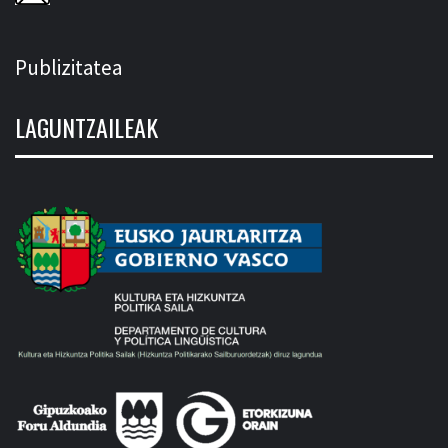
Publizitatea
LAGUNTZAILEAK