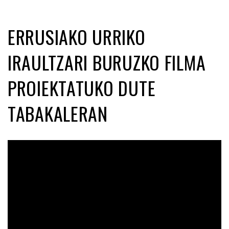
ERRUSIAKO URRIKO
IRAULTZARI BURUZKO FILMA
PROIEKTATUKO DUTE
TABAKALERAN