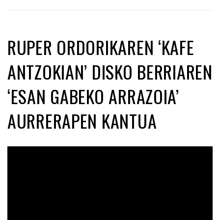
RUPER ORDORIKAREN ‘KAFE
ANTZOKIAN’ DISKO BERRIAREN
‘ESAN GABEKO ARRAZOIA’
AURRERAPEN KANTUA