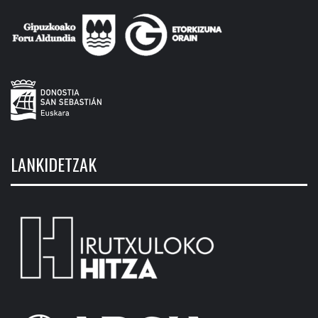
LANKIDETZAK