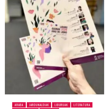
ARABA
JARDUNALDIAK
LIBURUAK
LITERATURA