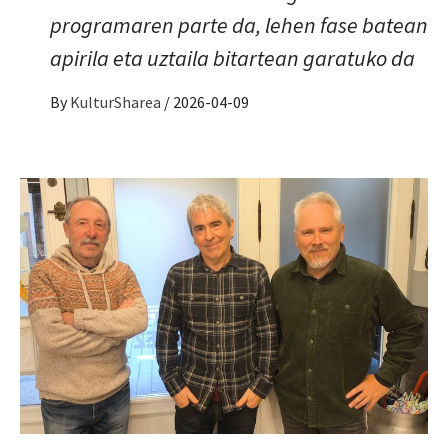
programaren parte da, lehen fase batean
apirila eta uztaila bitartean garatuko da
By
KulturSharea
/
2026-04-09