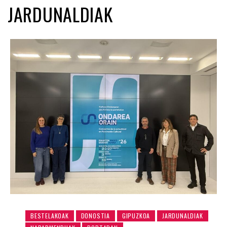
JARDUNALDIAK
BESTELAKOAK
DONOSTIA
GIPUZKOA
JARDUNALDIAK