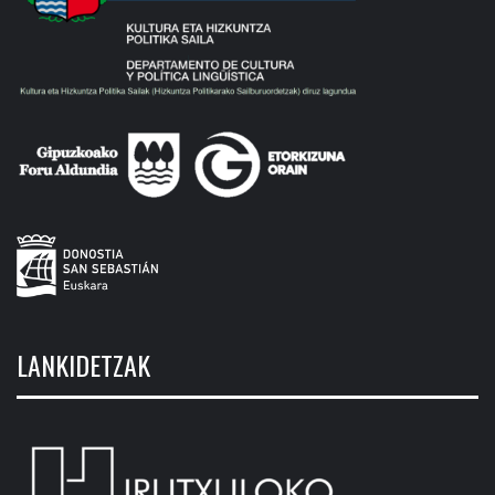
LANKIDETZAK