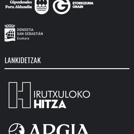
LANKIDETZAK